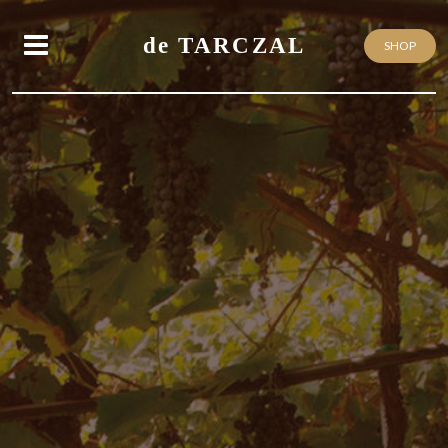
NE
de TARCZAL
SHOP