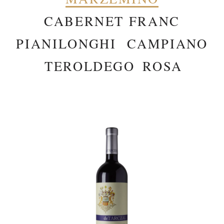
CABERNET FRANC
PIANILONGHI
CAMPIANO
TEROLDEGO
ROSA
–
–
–
–
–
–