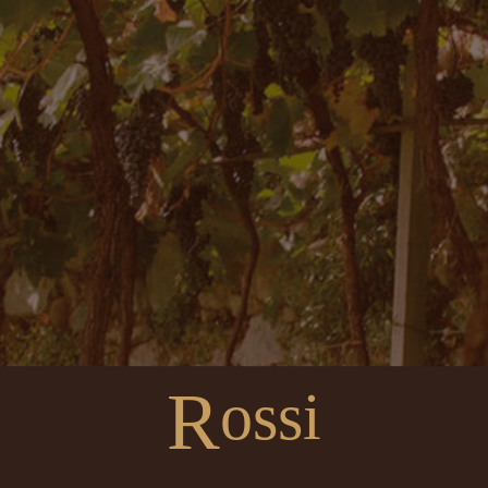
R
ossi